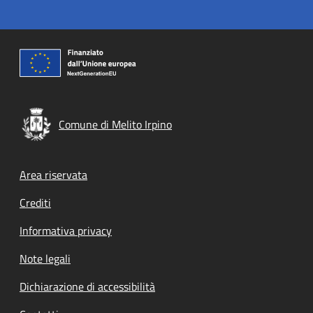
Comune di Melito Irpino
Footer menu
Area riservata
Crediti
Informativa privacy
Note legali
Dichiarazione di accessibilità