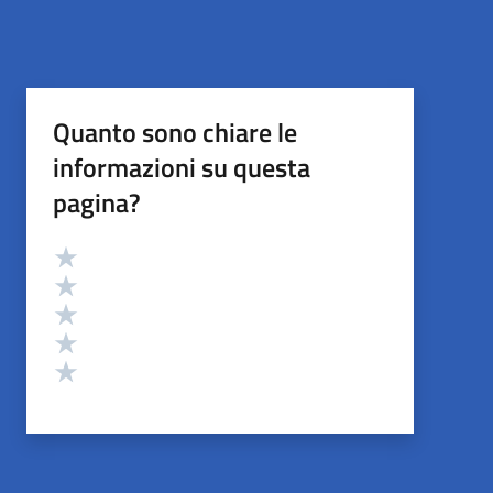
Quanto sono chiare le
informazioni su questa
pagina?
Valutazione
Valuta 5 stelle su 5
Valuta 4 stelle su 5
Valuta 3 stelle su 5
Valuta 2 stelle su 5
Valuta 1 stelle su 5