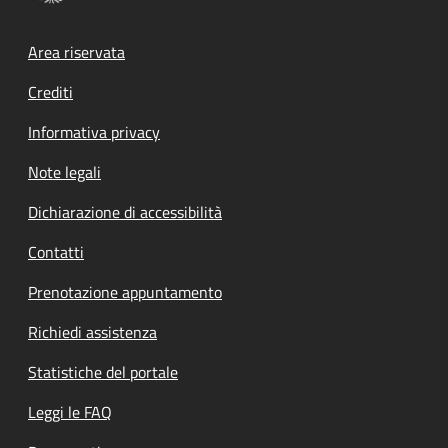
Footer menu
Area riservata
Crediti
Informativa privacy
Note legali
Dichiarazione di accessibilità
Contatti
Prenotazione appuntamento
Richiedi assistenza
Statistiche del portale
Leggi le FAQ