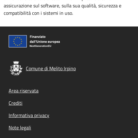
assicurazione sul software, sulla sua qualità, sicurezza e
compatibilità con i sistemi in uso.
Comune di Melito Irpino
Footer menu
Area riservata
Crediti
Informativa privacy
Note legali