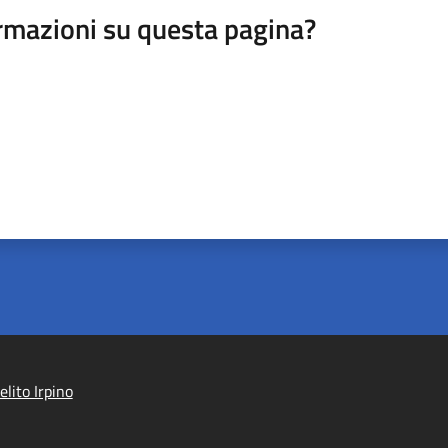
rmazioni su questa pagina?
lito Irpino