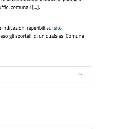
fici comunali [...].
 indicazioni reperibili sul
sito
esso gli sportelli di un qualsiasi Comune