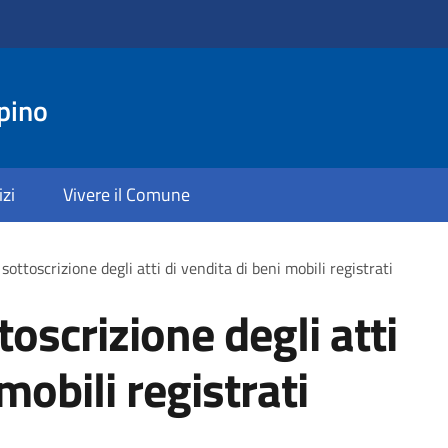
pino
izi
Vivere il Comune
sottoscrizione degli atti di vendita di beni mobili registrati
toscrizione degli atti
mobili registrati