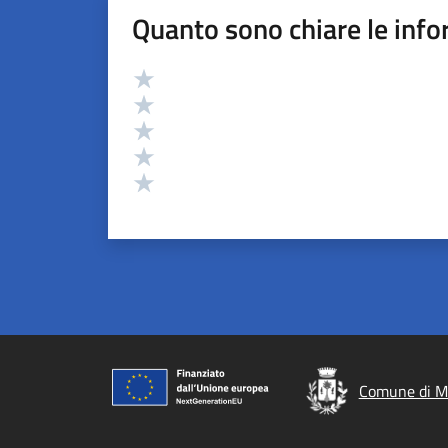
Quanto sono chiare le info
Valutazione
Valuta 5 stelle su 5
Valuta 4 stelle su 5
Valuta 3 stelle su 5
Valuta 2 stelle su 5
Valuta 1 stelle su 5
Comune di Me