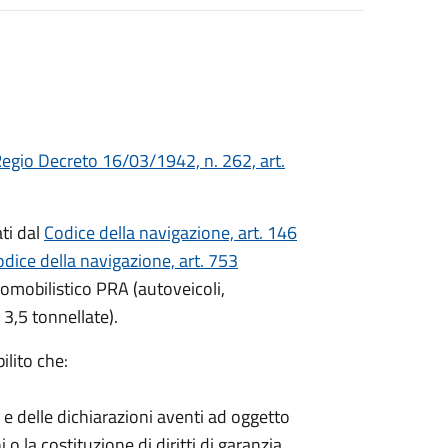
egio Decreto 16/03/1942, n. 262, art.
ati dal
Codice della navigazione, art. 146
dice della navigazione, art. 753
utomobilistico PRA (autoveicoli,
 3,5 tonnellate).
ilito che:
i e delle dichiarazioni aventi ad oggetto
i o la costituzione di diritti di garanzia