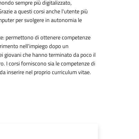
mondo sempre più digitalizzato,
 Grazie a questi corsi anche l'utente più
omputer per svolgere in autonomia le
pate: permettono di ottenere competenze
serimento nell'impiego dopo un
ei giovani che hanno terminato da poco il
ro. I corsi forniscono sia le competenze di
da inserire nel proprio curriculum vitae.