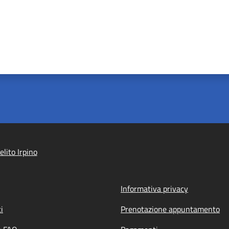
lito Irpino
Informativa privacy
i
Prenotazione appuntamento