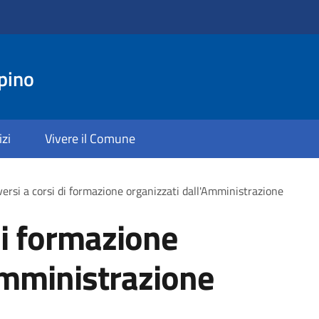
pino
izi
Vivere il Comune
iversi a corsi di formazione organizzati dall'Amministrazione
 di formazione
Amministrazione