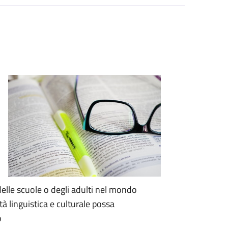
 delle scuole o degli adulti nel mondo
tà linguistica e culturale possa
o