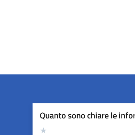
Quanto sono chiare le info
Valutazione
Valuta 5 stelle su 5