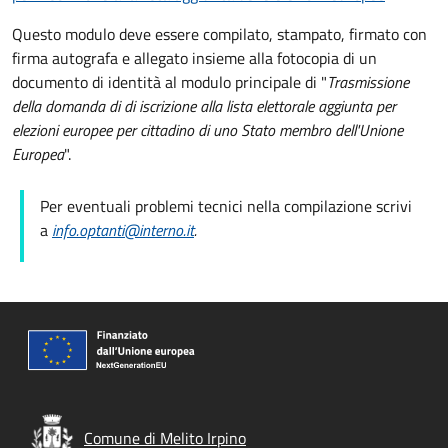
Questo modulo deve essere compilato, stampato, firmato con
firma autografa e allegato insieme alla fotocopia di un
documento di identità al modulo principale di "
Trasmissione
della domanda di
di iscrizione alla lista elettorale aggiunta per
elezioni europee per cittadino di uno Stato membro dell'Unione
Europea
".
Per eventuali problemi tecnici nella compilazione scrivi
a
info.optanti@interno.it
.
Comune di Melito Irpino