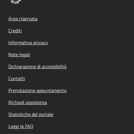
Footer menu
Area riservata
Crediti
Informativa privacy
Note legali
Dichiarazione di accessibilità
Contatti
Prenotazione appuntamento
Richiedi assistenza
Statistiche del portale
Leggi le FAQ