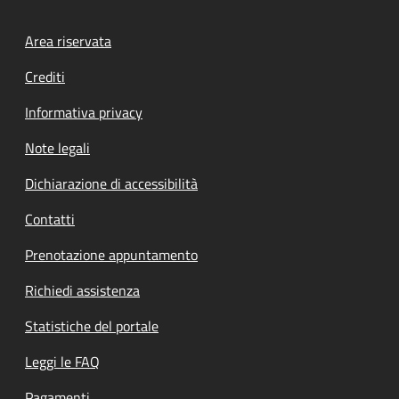
Footer menu
Area riservata
Crediti
Informativa privacy
Note legali
Dichiarazione di accessibilità
Contatti
Prenotazione appuntamento
Richiedi assistenza
Statistiche del portale
Leggi le FAQ
Pagamenti