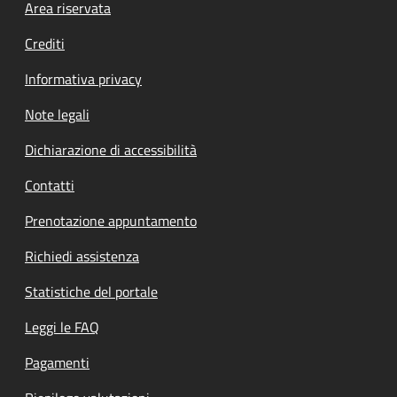
Footer menu
Area riservata
Crediti
Informativa privacy
Note legali
Dichiarazione di accessibilità
Contatti
Prenotazione appuntamento
Richiedi assistenza
Statistiche del portale
Leggi le FAQ
Pagamenti