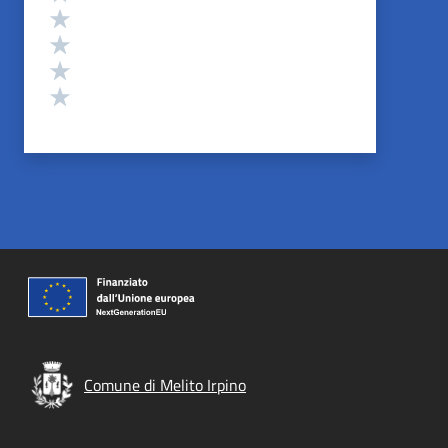
Valuta 4 stelle su 5
Valuta 3 stelle su 5
Valuta 2 stelle su 5
Valuta 1 stelle su 5
Comune di Melito Irpino