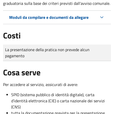
graduatoria sulla base dei criteri previsti dall'avviso comunale.
Moduli da compilare e documenti da allegare
Costi
Tipo di pagamento
Importo
La presentazione della pratica non prevede alcun
pagamento
Cosa serve
Per accedere al servizio, assicurati di avere:
SPID (sistema pubblico di identità digitale), carta
d’identità elettronica (CIE) o carta nazionale dei servizi
(CNS)
tutta la documentazione prevista per la presentazione