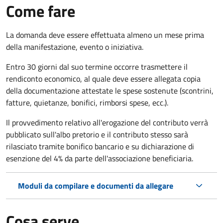
Come fare
La domanda deve essere effettuata almeno
un mese prima
della manifestazione, evento o iniziativa.
Entro 30 giorni dal suo termine occorre trasmettere il
rendiconto economico, al quale deve essere allegata copia
della documentazione attestate le spese sostenute (scontrini,
fatture, quietanze, bonifici, rimborsi spese, ecc.).
Il provvedimento relativo all'erogazione del contributo verrà
pubblicato
sull'albo pretorio e i
l contributo stesso sarà
rilasciato tramite bonifico bancario e su dichiarazione di
esenzione del 4% da parte dell'associazione beneficiaria.
Moduli da compilare e documenti da allegare
Cosa serve