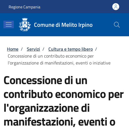
Salta al contenuto principale
Skip to footer content
Regione Campania
Comune di Melito Irpino
Briciole di pane
Home
/
Servizi
/
Cultura e tempo libero
/
Concessione di un contributo economico per
l'organizzazione di manifestazioni, eventi o iniziative
Concessione di un
contributo economico per
l'organizzazione di
manifestazioni, eventi o