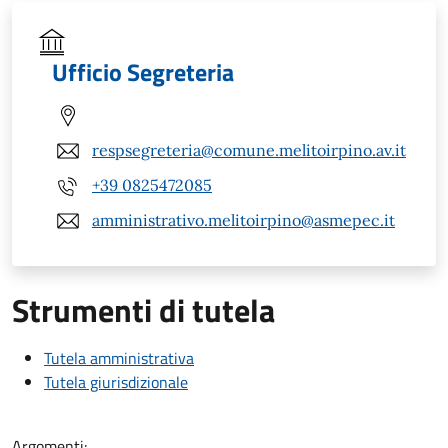
Ufficio Segreteria
respsegreteria@comune.melitoirpino.av.it
+39 0825472085
amministrativo.melitoirpino@asmepec.it
Strumenti di tutela
Tutela amministrativa
Tutela giurisdizionale
Argomenti: