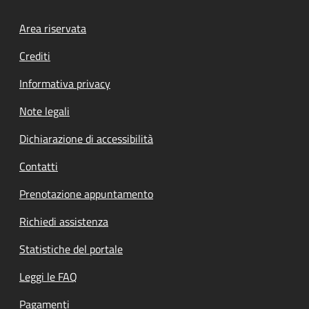
Footer menu
Area riservata
Crediti
Informativa privacy
Note legali
Dichiarazione di accessibilità
Contatti
Prenotazione appuntamento
Richiedi assistenza
Statistiche del portale
Leggi le FAQ
Pagamenti