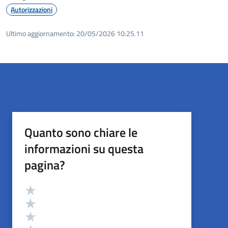
Autorizzazioni
Ultimo aggiornamento:
20/05/2026 10:25.11
Quanto sono chiare le
informazioni su questa
pagina?
Valutazione
Valuta 5 stelle su 5
Valuta 4 stelle su 5
Valuta 3 stelle su 5