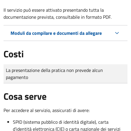
Il servizio può essere attivato presentando tutta la
documentazione prevista, consultabile in formato PDF.
Moduli da compilare e documenti da allegare
Costi
Tipo di pagamento
Importo
La presentazione della pratica non prevede alcun
pagamento
Cosa serve
Per accedere al servizio, assicurati di avere:
SPID (sistema pubblico di identità digitale), carta
d’identità elettronica (CIE) o carta nazionale dei servizi