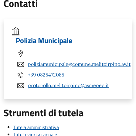
Contatti
Polizia Municipale
poliziamunicipale@comune.melitoirpino.av.it
+39 0825472085
protocollo.melitoirpino@asmepec.it
Strumenti di tutela
Tutela amministrativa
Tutela giurisdizionale