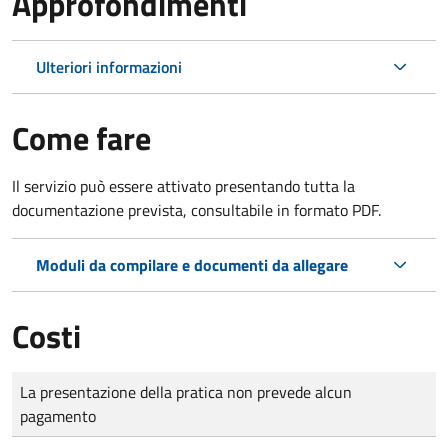
Approfondimenti
Ulteriori informazioni
Come fare
Il servizio può essere attivato presentando tutta la
documentazione prevista, consultabile in formato PDF.
Moduli da compilare e documenti da allegare
Costi
Tipo di pagamento
Importo
La presentazione della pratica non prevede alcun
pagamento