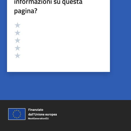
informazioni su questa
pagina?
Valutazione
Valuta 5 stelle su 5
Valuta 4 stelle su 5
Valuta 3 stelle su 5
Valuta 2 stelle su 5
Valuta 1 stelle su 5