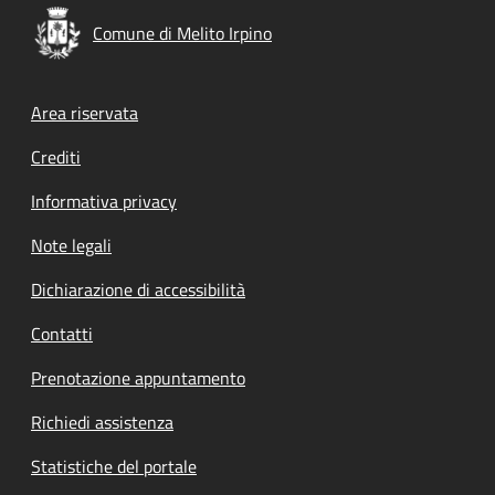
Comune di Melito Irpino
Footer menu
Area riservata
Crediti
Informativa privacy
Note legali
Dichiarazione di accessibilità
Contatti
Prenotazione appuntamento
Richiedi assistenza
Statistiche del portale