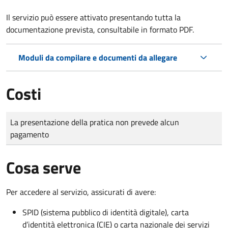
Il servizio può essere attivato presentando tutta la
documentazione prevista, consultabile in formato PDF.
Moduli da compilare e documenti da allegare
Costi
Tipo di pagamento
Importo
La presentazione della pratica non prevede alcun
pagamento
Cosa serve
Per accedere al servizio, assicurati di avere:
SPID (sistema pubblico di identità digitale), carta
d’identità elettronica (CIE) o carta nazionale dei servizi