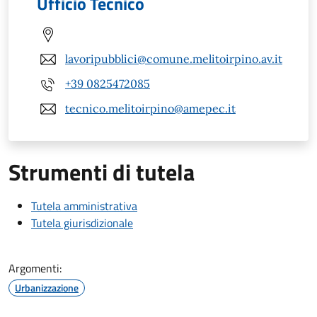
Ufficio Tecnico
lavoripubblici@comune.melitoirpino.av.it
+39 0825472085
tecnico.melitoirpino@amepec.it
Strumenti di tutela
Tutela amministrativa
Tutela giurisdizionale
Argomenti:
Urbanizzazione