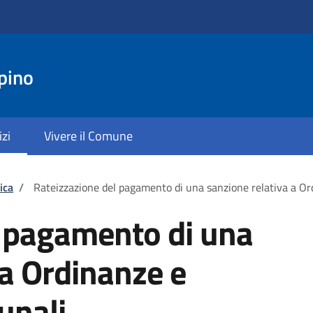
pino
izi
Vivere il Comune
ica
/
Rateizzazione del pagamento di una sanzione relativa a O
l pagamento di una
 a Ordinanze e
unali