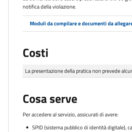
notifica della violazione.
Moduli da compilare e documenti da allegar
Costi
Tipo di pagamento
Importo
La presentazione della pratica non prevede al
Cosa serve
Per accedere al servizio, assicurati di avere:
SPID (sistema pubblico di identità digitale), ca