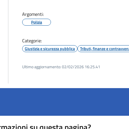
Argomenti:
Polizia
Categorie:
Giustizia e sicurezza pubblica
Tributi, finanze e contravven
Ultimo aggiornamento:
02/02/2026 16:25.41
rmazioni su questa pagina?