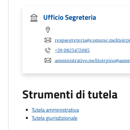
Ufficio Segreteria
respsegreteria@comune.melitoirpi
+39 0825472085
amministrativo.melitoirpino@asme
Strumenti di tutela
Tutela amministrativa
Tutela giurisdizionale