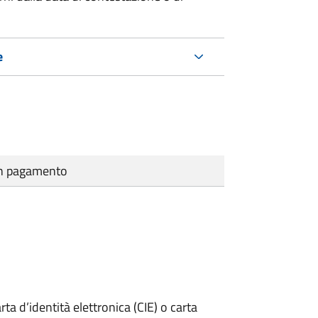
e
cun pagamento
rta d’identità elettronica (CIE) o carta