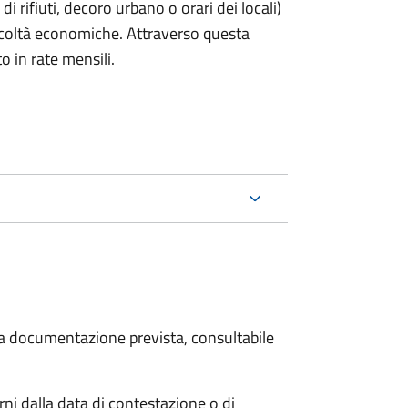
rifiuti, decoro urbano o orari dei locali)
ficoltà economiche. Attraverso questa
o in rate mensili.
 la documentazione prevista, consultabile
i dalla data di contestazione o di