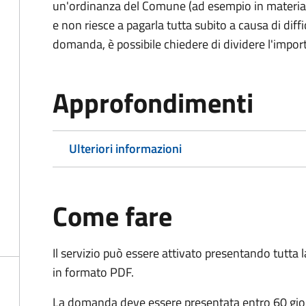
un'ordinanza del Comune (ad esempio in materia di 
e non riesce a pagarla tutta subito a causa di dif
domanda, è possibile chiedere di dividere l'import
Approfondimenti
Ulteriori informazioni
Come fare
Il servizio può essere attivato presentando tutta
in formato PDF.
La domanda deve essere presentata entro 60 giorn