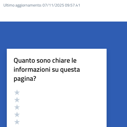
Ultimo aggiornamento:
07/11/2025 09:57.41
Quanto sono chiare le
informazioni su questa
pagina?
Valutazione
Valuta 5 stelle su 5
Valuta 4 stelle su 5
Valuta 3 stelle su 5
Valuta 2 stelle su 5
Valuta 1 stelle su 5