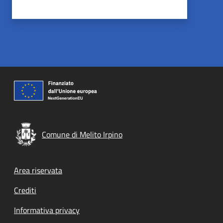
Comune di Melito Irpino
Footer menu
Area riservata
Crediti
Informativa privacy