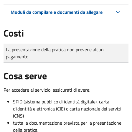
Moduli da compilare e documenti da allegare
Costi
Tipo di pagamento
Importo
La presentazione della pratica non prevede alcun
pagamento
Cosa serve
Per accedere al servizio, assicurati di avere:
SPID (sistema pubblico di identità digitale), carta
d’identità elettronica (CIE) o carta nazionale dei servizi
(CNS)
tutta la documentazione prevista per la presentazione
della pratica.