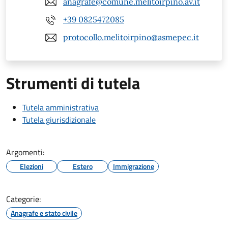
anagrafe@comune.melitoirpino.av.it
+39 0825472085
protocollo.melitoirpino@asmepec.it
Strumenti di tutela
Tutela amministrativa
Tutela giurisdizionale
Argomenti:
Elezioni
Estero
Immigrazione
Categorie:
Anagrafe e stato civile