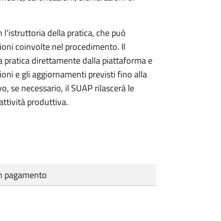
l'istruttoria della pratica, che può
ioni coinvolte nel procedimento. Il
a pratica direttamente dalla piattaforma e
oni e gli aggiornamenti previsti fino alla
vo, se necessario, il SUAP rilascerà le
ttività produttiva.
cun pagamento