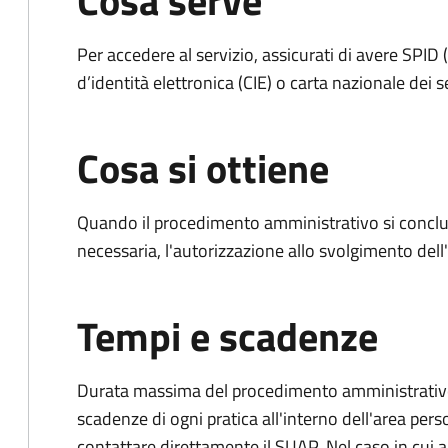
Cosa serve
Per accedere al servizio, assicurati di avere SPID (
d’identità elettronica (CIE) o carta nazionale dei s
Cosa si ottiene
Quando il procedimento amministrativo si conclud
necessaria, l'autorizzazione allo svolgimento dell
Tempi e scadenze
Durata massima del procedimento amministrativo: è
scadenze di ogni pratica all'interno dell'area pers
contattare direttamente il SUAP. Nel caso in cui al