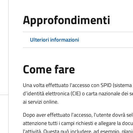
Approfondimenti
Ulteriori informazioni
Come fare
Una volta effettuato l'accesso con SPID (sistema pu
d’identità elettronica (CIE) o carta nazionale dei 
ai servizi online.
Dopo aver effettuato l'accesso, l'utente dovrà sele
attenzione tutti i campi richiesti e allegare la d
l'attività. Questa può includere, ad esempio, planim