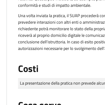
conformità e studi di impatto ambientale.
Una volta inviata la pratica, il SUAP procederà con 
prevedere interazioni con altri enti o amministraz
richiedente potrà monitorare lo stato della propri
riceverà al proprio domicilio digitale le comunicazi
conclusione dell'istruttoria. In caso di esito positi
autorizzazioni necessarie per lo svolgimento dell'a
Costi
Tipo di pagamento
Importo
La presentazione della pratica non prevede al