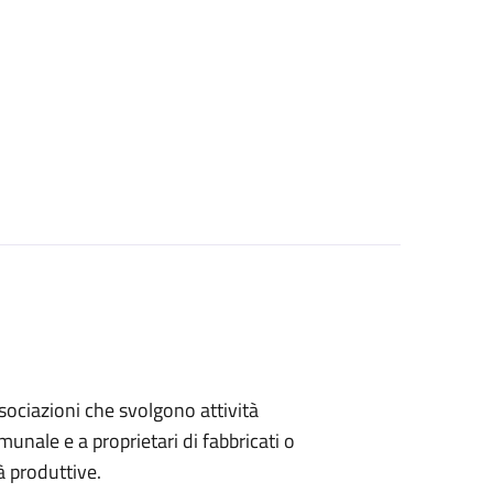
associazioni che svolgono attività
omunale e a proprietari di fabbricati o
à produttive.