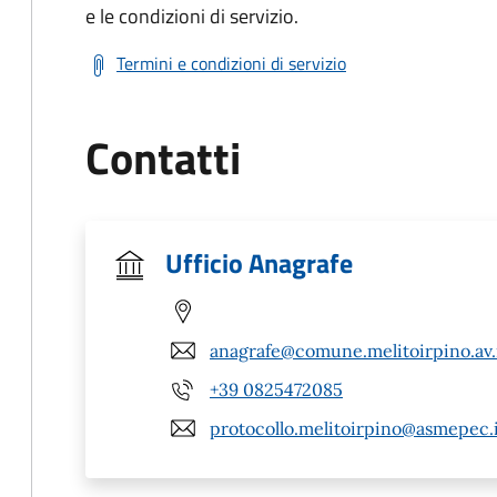
e le condizioni di servizio.
Termini e condizioni di servizio
Contatti
Ufficio Anagrafe
anagrafe@comune.melitoirpino.av.
+39 0825472085
protocollo.melitoirpino@asmepec.