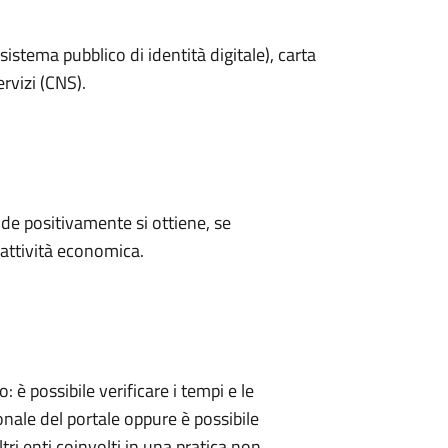
sistema pubblico di identità digitale), carta
ervizi (CNS).
e positivamente si ottiene, se
'attività economica.
 possibile verificare i tempi e le
onale del portale oppure è possibile
tri enti coinvolti in una pratica non