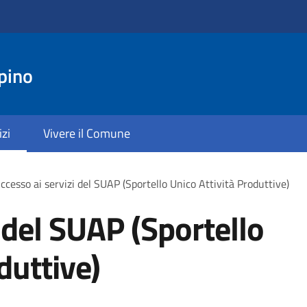
pino
izi
Vivere il Comune
ccesso ai servizi del SUAP (Sportello Unico Attività Produttive)
 del SUAP (Sportello
duttive)