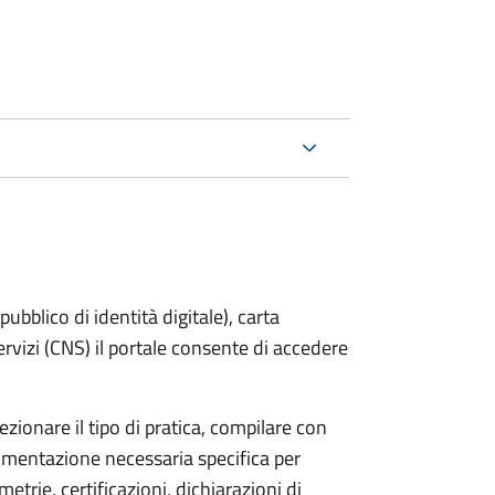
bblico di identità digitale), carta
servizi (CNS) il portale consente di accedere
zionare il tipo di pratica, compilare con
ocumentazione necessaria specifica per
etrie, certificazioni, dichiarazioni di