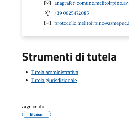
anagrafe@comune.melitoirpino.av.
+39 0825472085
protocollo.melitoirpino@asmepec.
Strumenti di tutela
Tutela amministrativa
Tutela giurisdizionale
Argomenti:
Elezioni