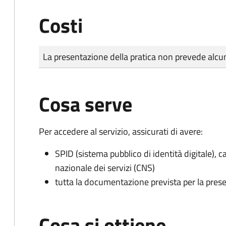
Costi
Tipo di pagamento
Importo
La presentazione della pratica non prevede al
Cosa serve
Per accedere al servizio, assicurati di avere:
SPID (sistema pubblico di identità digitale), ca
nazionale dei servizi (CNS)
tutta la documentazione prevista per la prese
Cosa si ottiene