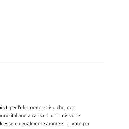
uisiti per l'elettorato attivo che, non
Comune italiano a causa di un'omissione
e di essere ugualmente ammessi al voto per