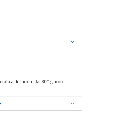
operata a decorrere dal 30° giorno
e