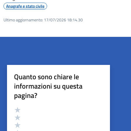
Anagrafe e stato civile
Ultimo aggiornamento:
17/07/2026 18:14.30
Quanto sono chiare le
informazioni su questa
pagina?
Valutazione
Valuta 5 stelle su 5
Valuta 4 stelle su 5
Valuta 3 stelle su 5