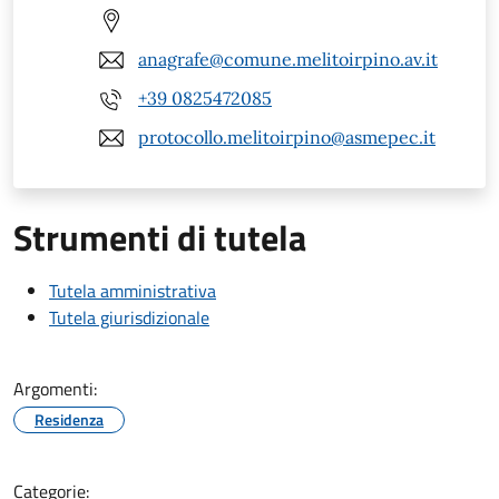
anagrafe@comune.melitoirpino.av.it
+39 0825472085
protocollo.melitoirpino@asmepec.it
Strumenti di tutela
Tutela amministrativa
Tutela giurisdizionale
Argomenti:
Residenza
Categorie: