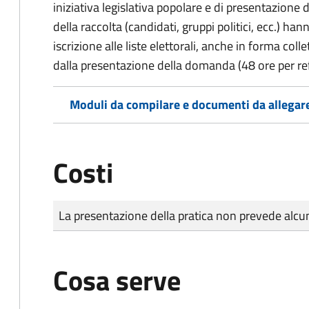
iniziativa legislativa popolare e di presentazione 
della raccolta (candidati, gruppi politici, ecc.) hanno
iscrizione alle liste elettorali, anche in forma col
dalla presentazione della domanda (48 ore per r
Moduli da compilare e documenti da allegar
Costi
Tipo di pagamento
Importo
La presentazione della pratica non prevede al
Cosa serve