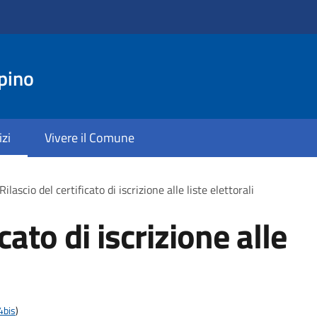
pino
izi
Vivere il Comune
Rilascio del certificato di iscrizione alle liste elettorali
icato di iscrizione alle
4bis
)