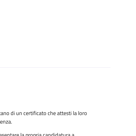
itano di un certificato che attesti la loro
idenza.
esentare la propria candidatura a