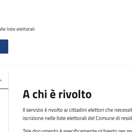
lle liste elettorali
A chi è rivolto
Il servizio è rivolto ai cittadini elettori che necess
iscrizione nelle liste elettorali del Comune di res
Tale documento è specificamente richiesto per pr