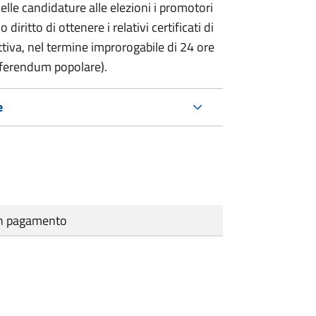
delle candidature alle elezioni i promotori
 diritto di ottenere i relativi certificati di
lettiva, nel termine improrogabile di 24 ore
eferendum popolare).
e
cun pagamento