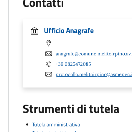
Contatti
Ufficio Anagrafe
anagrafe@comune.melitoirpino.av.
+39 0825472085
protocollo.melitoirpino@asmepec.
Strumenti di tutela
Tutela amministrativa