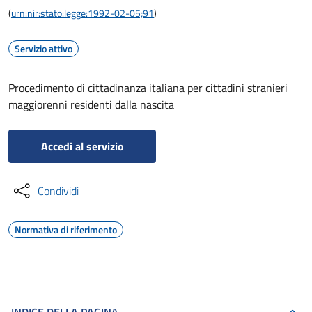
(
urn:nir:stato:legge:1992-02-05;91
)
Servizio attivo
Procedimento di cittadinanza italiana per cittadini stranieri
maggiorenni residenti dalla nascita
Accedi al servizio
Condividi
Normativa di riferimento