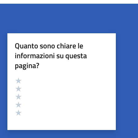
Quanto sono chiare le
informazioni su questa
pagina?
Valutazione
Valuta 5 stelle su 5
Valuta 4 stelle su 5
Valuta 3 stelle su 5
Valuta 2 stelle su 5
Valuta 1 stelle su 5