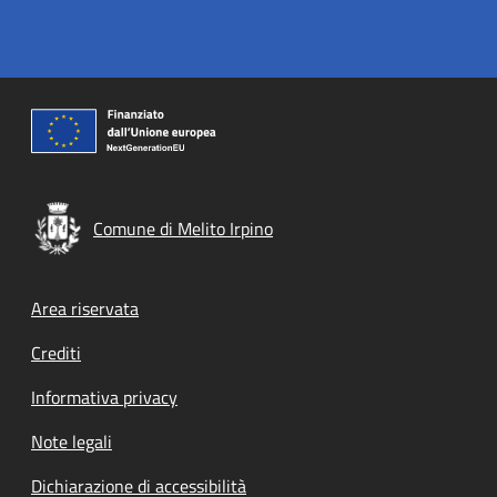
Comune di Melito Irpino
Footer menu
Area riservata
Crediti
Informativa privacy
Note legali
Dichiarazione di accessibilità