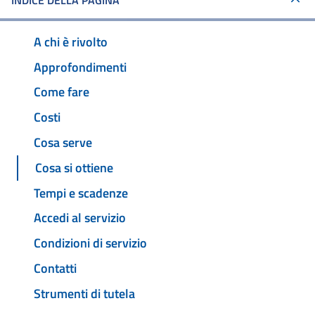
INDICE DELLA PAGINA
A chi è rivolto
Approfondimenti
Come fare
Costi
Cosa serve
Cosa si ottiene
Tempi e scadenze
Accedi al servizio
Condizioni di servizio
Contatti
Strumenti di tutela