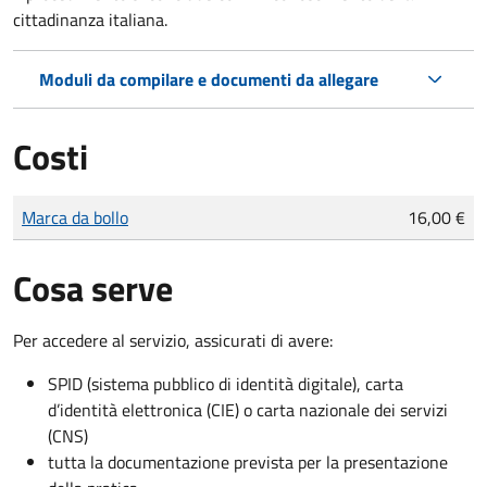
cittadinanza italiana.
Moduli da compilare e documenti da allegare
Costi
Tipo di pagamento
Importo
Marca da bollo
16,00 €
Cosa serve
Per accedere al servizio, assicurati di avere:
SPID (sistema pubblico di identità digitale), carta
d’identità elettronica (CIE) o carta nazionale dei servizi
(CNS)
tutta la documentazione prevista per la presentazione