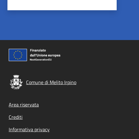
Comune di Melito Irpino
Footer menu
Area riservata
Crediti
Informativa privacy