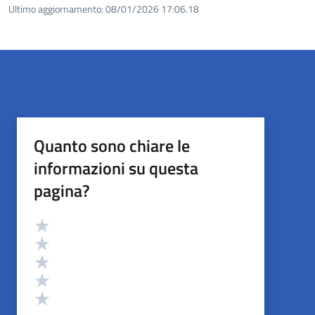
Ultimo aggiornamento:
08/01/2026 17:06.18
Quanto sono chiare le
informazioni su questa
pagina?
Valutazione
Valuta 5 stelle su 5
Valuta 4 stelle su 5
Valuta 3 stelle su 5
Valuta 2 stelle su 5
Valuta 1 stelle su 5