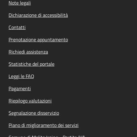
Note legali
Dichiarazione di accessibilità
Contatti
Prenotazione appuntamento
Richiedi assistenza
Statistiche del portale
Leggi le FAQ
Pagamenti
Riepilogo valutazioni
Segnalazione disservizio
Piano di miglioramento dei servizi