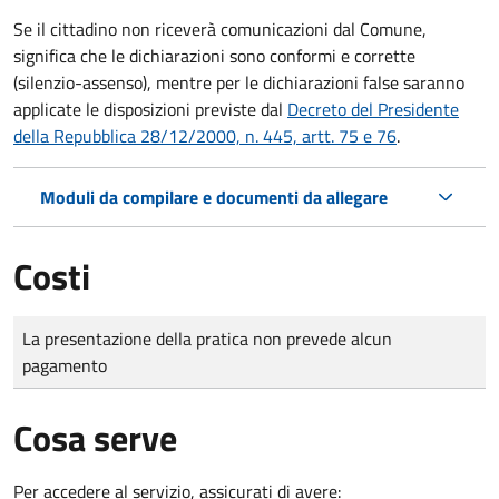
Se il cittadino non riceverà comunicazioni dal Comune,
significa che le dichiarazioni sono conformi e corrette
(silenzio-assenso), mentre per le dichiarazioni false saranno
applicate le disposizioni previste dal
Decreto del Presidente
della Repubblica 28/12/2000, n. 445, artt. 75 e 76
.
Moduli da compilare e documenti da allegare
Costi
Tipo di pagamento
Importo
La presentazione della pratica non prevede alcun
pagamento
Cosa serve
Per accedere al servizio, assicurati di avere: