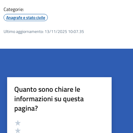
Categorie:
Anagrafe e stato civile
Ultimo aggiornamento:
13/11/2025 10:07.35
Quanto sono chiare le
informazioni su questa
pagina?
Valutazione
Valuta 5 stelle su 5
Valuta 4 stelle su 5