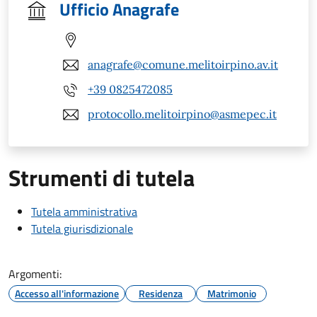
Ufficio Anagrafe
anagrafe@comune.melitoirpino.av.it
+39 0825472085
protocollo.melitoirpino@asmepec.it
Strumenti di tutela
Tutela amministrativa
Tutela giurisdizionale
Argomenti:
Accesso all'informazione
Residenza
Matrimonio