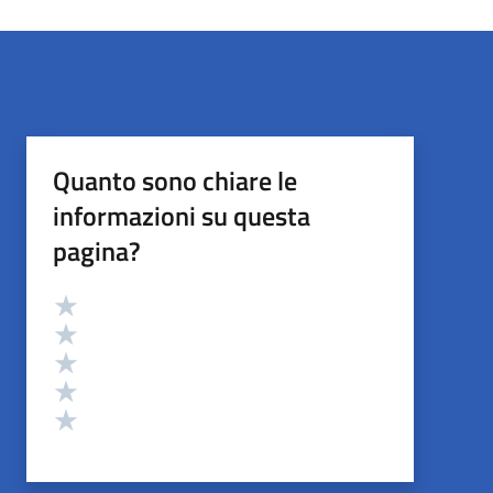
Quanto sono chiare le
informazioni su questa
pagina?
Valutazione
Valuta 5 stelle su 5
Valuta 4 stelle su 5
Valuta 3 stelle su 5
Valuta 2 stelle su 5
Valuta 1 stelle su 5