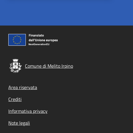
Comune di Melito Irpino
Footer menu
Area riservata
Crediti
Informativa privacy
Note legali