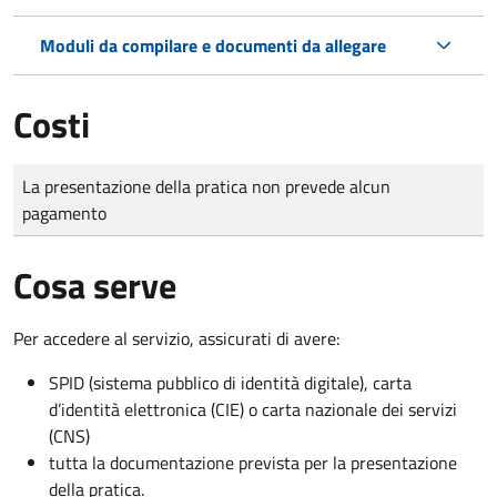
Moduli da compilare e documenti da allegare
Costi
Tipo di pagamento
Importo
La presentazione della pratica non prevede alcun
pagamento
Cosa serve
Per accedere al servizio, assicurati di avere:
SPID (sistema pubblico di identità digitale), carta
d’identità elettronica (CIE) o carta nazionale dei servizi
(CNS)
tutta la documentazione prevista per la presentazione
della pratica.