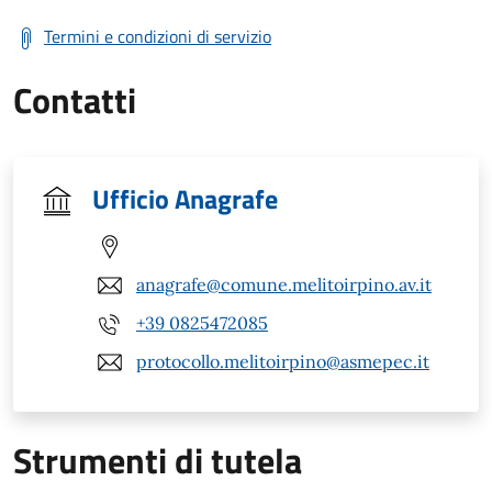
Termini e condizioni di servizio
Contatti
Ufficio Anagrafe
anagrafe@comune.melitoirpino.av.it
+39 0825472085
protocollo.melitoirpino@asmepec.it
Strumenti di tutela