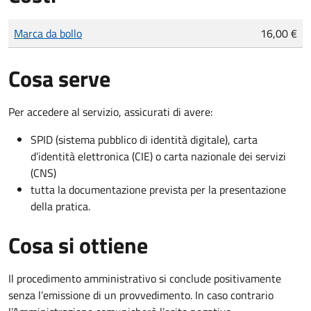
Tipo di pagamento
Importo
Marca da bollo
16,00 €
Cosa serve
Per accedere al servizio, assicurati di avere:
SPID (sistema pubblico di identità digitale), carta
d’identità elettronica (CIE) o carta nazionale dei servizi
(CNS)
tutta la documentazione prevista per la presentazione
della pratica.
Cosa si ottiene
Il procedimento amministrativo si conclude positivamente
senza l’emissione di un provvedimento. In caso contrario