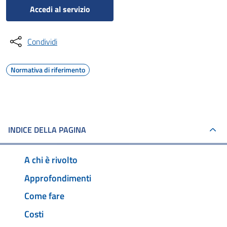
Accedi al servizio
Condividi
Normativa di riferimento
INDICE DELLA PAGINA
A chi è rivolto
Approfondimenti
Come fare
Costi