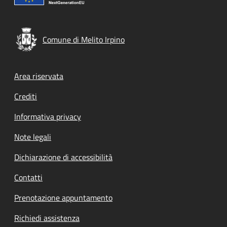
Comune di Melito Irpino
Footer menu
Area riservata
Crediti
Informativa privacy
Note legali
Dichiarazione di accessibilità
Contatti
Prenotazione appuntamento
Richiedi assistenza