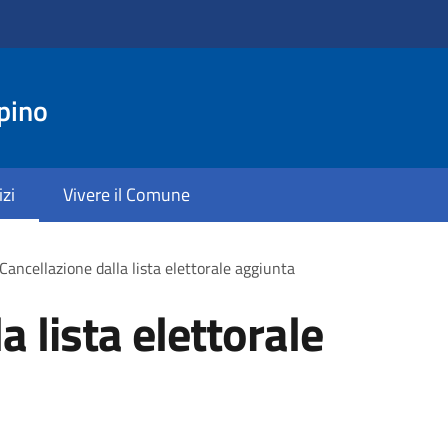
pino
izi
Vivere il Comune
Cancellazione dalla lista elettorale aggiunta
a lista elettorale