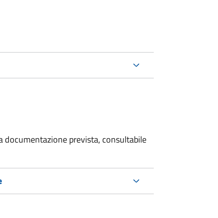
 la documentazione prevista, consultabile
e