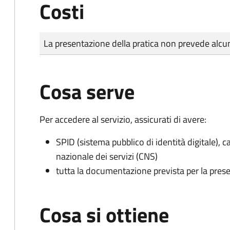
Costi
Tipo di pagamento
Importo
La presentazione della pratica non prevede al
Cosa serve
Per accedere al servizio, assicurati di avere:
SPID (sistema pubblico di identità digitale), ca
nazionale dei servizi (CNS)
tutta la documentazione prevista per la prese
Cosa si ottiene