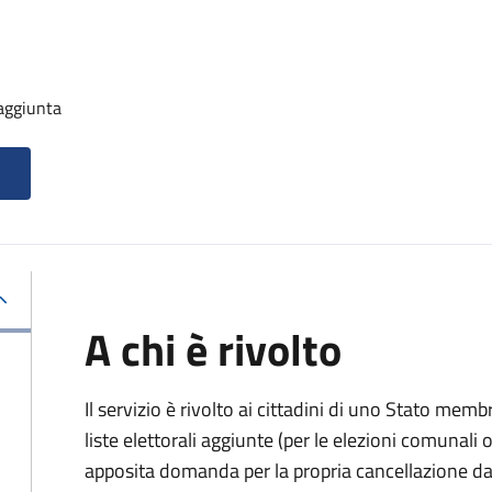
 aggiunta
A chi è rivolto
Il servizio è rivolto ai cittadini di uno Stato memb
liste elettorali aggiunte (per le elezioni comunal
apposita domanda per la propria cancellazione da t