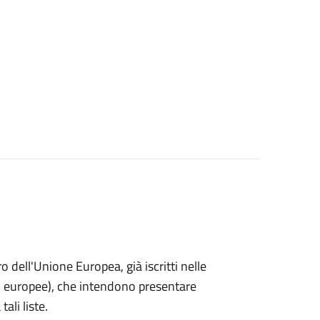
ro dell'Unione Europea, già iscritti nelle
i o europee), che intendono presentare
ali liste.