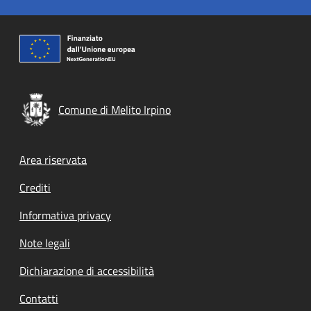
Comune di Melito Irpino
Footer menu
Area riservata
Crediti
Informativa privacy
Note legali
Dichiarazione di accessibilità
Contatti