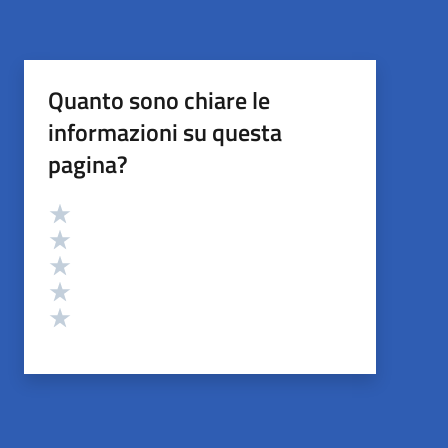
Quanto sono chiare le
informazioni su questa
pagina?
Valutazione
Valuta 5 stelle su 5
Valuta 4 stelle su 5
Valuta 3 stelle su 5
Valuta 2 stelle su 5
Valuta 1 stelle su 5