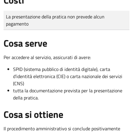
Tipo di pagamento
Importo
La presentazione della pratica non prevede alcun
pagamento
Cosa serve
Per accedere al servizio, assicurati di avere:
SPID (sistema pubblico di identità digitale), carta
d’identità elettronica (CIE) o carta nazionale dei servizi
(CNS)
tutta la documentazione prevista per la presentazione
della pratica.
Cosa si ottiene
Il procedimento amministrativo si conclude positivamente