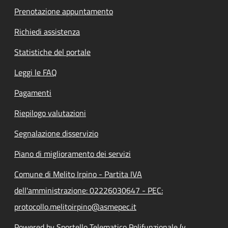
Prenotazione appuntamento
Richiedi assistenza
Statistiche del portale
Leggi le FAQ
Pagamenti
Riepilogo valutazioni
Segnalazione disservizio
Piano di miglioramento dei servizi
Comune di Melito Irpino - Partita IVA
dell'amministrazione: 02226030647 - PEC:
protocollo.melitoirpino@asmepec.it
Powered by Sportello Telematico Polifunzionale (v.