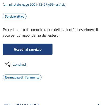
(
urn:nir:stato:legge:2001-12-27;459~art4bis
)
Servizio attivo
Procedimento di comunicazione della volontà di esprimere il
voto per corrispondenza dall'estero
Accedi al servizio
Condividi
Normativa di riferimento