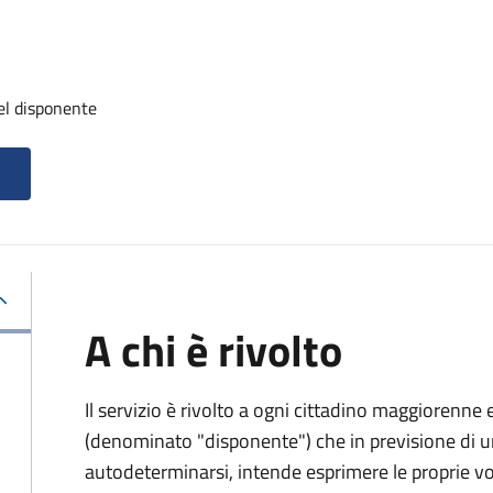
el disponente
A chi è rivolto
Il servizio è rivolto a ogni cittadino maggiorenne 
(denominato "disponente") che in previsione di u
autodeterminarsi, intende esprimere le proprie vol