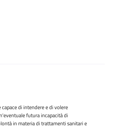
e capace di intendere e di volere
n'eventuale futura incapacità di
ontà in materia di trattamenti sanitari e