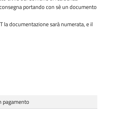
a consegna portando con sè un documento
DAT la documentazione sarà numerata, e il
cun pagamento