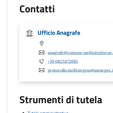
Contatti
Ufficio Anagrafe
anagrafe@comune.melitoirpino.av.
+39 0825472085
protocollo.melitoirpino@asmepec.
Strumenti di tutela