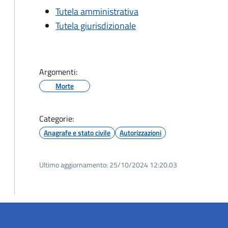
Tutela amministrativa
Tutela giurisdizionale
Argomenti:
Morte
Categorie:
Anagrafe e stato civile
Autorizzazioni
Ultimo aggiornamento:
25/10/2024 12:20.03