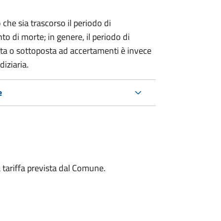
 che sia trascorso il periodo di
o di morte; in genere, il periodo di
nta o sottoposta ad accertamenti è invece
diziaria.
e
a tariffa prevista dal Comune.