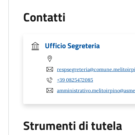
Contatti
Ufficio Segreteria
respsegreteria@comune.melitoirpi
+39 0825472085
amministrativo.melitoirpino@asme
Strumenti di tutela