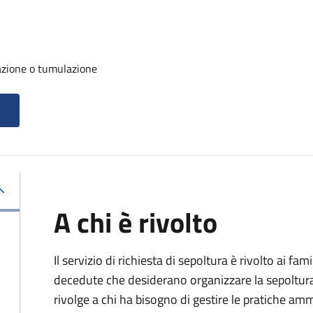
azione o tumulazione
A chi è rivolto
Il servizio di richiesta di sepoltura è rivolto ai fam
decedute che desiderano organizzare la sepoltura p
rivolge a chi ha bisogno di gestire le pratiche amm