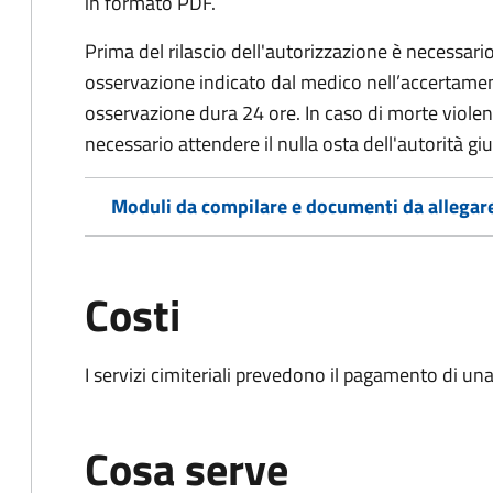
in formato PDF.
Prima del rilascio dell'autorizzazione è necessario
osservazione indicato dal medico nell’accertament
osservazione dura 24 ore. In caso di morte viole
necessario attendere il nulla osta dell'autorità giu
Moduli da compilare e documenti da allegar
Costi
I servizi cimiteriali prevedono il pagamento di un
Cosa serve