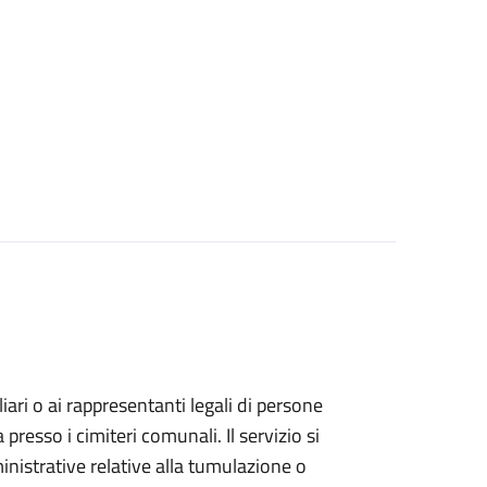
iliari o ai rappresentanti legali di persone
resso i cimiteri comunali. Il servizio si
inistrative relative alla tumulazione o