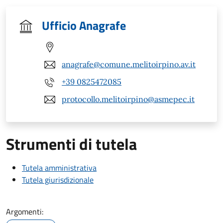
Ufficio Anagrafe
anagrafe@comune.melitoirpino.av.it
+39 0825472085
protocollo.melitoirpino@asmepec.it
Strumenti di tutela
Tutela amministrativa
Tutela giurisdizionale
Argomenti: