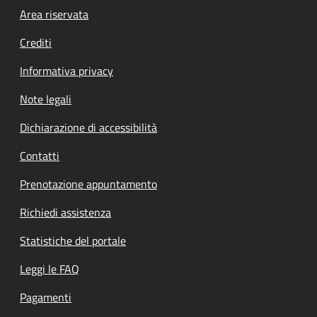
Footer menu
Area riservata
Crediti
Informativa privacy
Note legali
Dichiarazione di accessibilità
Contatti
Prenotazione appuntamento
Richiedi assistenza
Statistiche del portale
Leggi le FAQ
Pagamenti