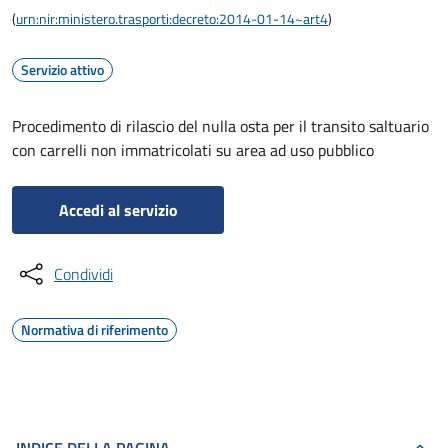
(
urn:nir:ministero.trasporti:decreto:2014-01-14~art4
)
Servizio attivo
Procedimento di rilascio del nulla osta per il transito saltuario
con carrelli non immatricolati su area ad uso pubblico
Accedi al servizio
Condividi
Normativa di riferimento