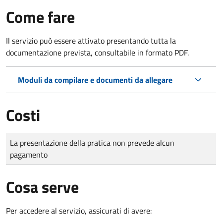
Come fare
Il servizio può essere attivato presentando tutta la
documentazione prevista, consultabile in formato PDF.
Moduli da compilare e documenti da allegare
Costi
Tipo di pagamento
Importo
La presentazione della pratica non prevede alcun
pagamento
Cosa serve
Per accedere al servizio, assicurati di avere: