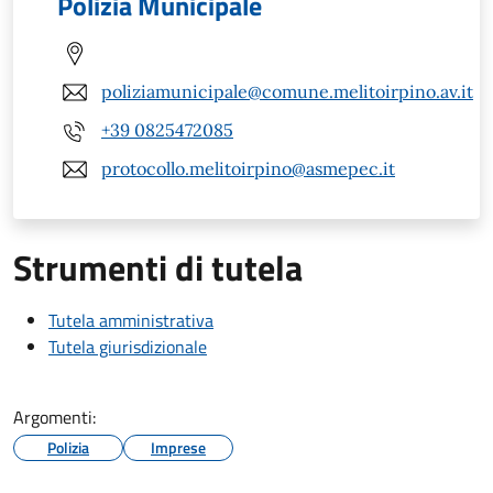
Polizia Municipale
poliziamunicipale@comune.melitoirpino.av.it
+39 0825472085
protocollo.melitoirpino@asmepec.it
Strumenti di tutela
Tutela amministrativa
Tutela giurisdizionale
Argomenti:
Polizia
Imprese