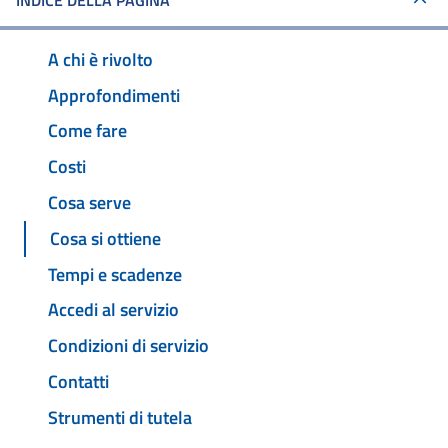
INDICE DELLA PAGINA
A chi è rivolto
Approfondimenti
Come fare
Costi
Cosa serve
Cosa si ottiene
Tempi e scadenze
Accedi al servizio
Condizioni di servizio
Contatti
Strumenti di tutela