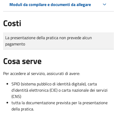
Moduli da compilare e documenti da allegare
Costi
Tipo di pagamento
Importo
La presentazione della pratica non prevede alcun
pagamento
Cosa serve
Per accedere al servizio, assicurati di avere:
SPID (sistema pubblico di identità digitale), carta
d’identità elettronica (CIE) o carta nazionale dei servizi
(CNS)
tutta la documentazione prevista per la presentazione
della pratica.