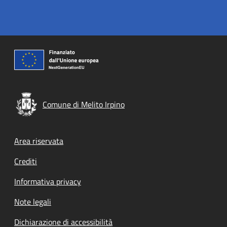
Comune di Melito Irpino
Footer menu
Area riservata
Crediti
Informativa privacy
Note legali
Dichiarazione di accessibilità