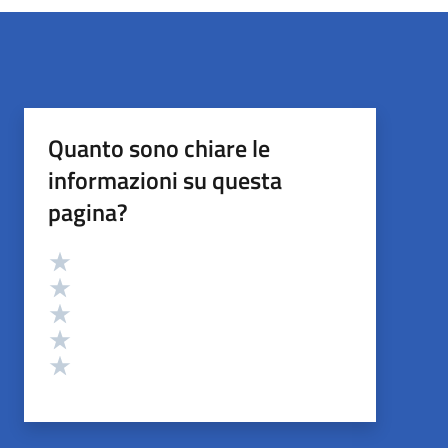
Quanto sono chiare le
informazioni su questa
pagina?
Valutazione
Valuta 5 stelle su 5
Valuta 4 stelle su 5
Valuta 3 stelle su 5
Valuta 2 stelle su 5
Valuta 1 stelle su 5