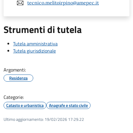
tecnico.melitoirpino@amepec.it
Strumenti di tutela
Tutela amministrativa
Tutela giurisdizionale
Argomenti:
Residenza
Categorie:
Catasto e urbanistica
Anagrafe e stato civile
Ultimo aggiornamento:
19/02/2026 17:29.22