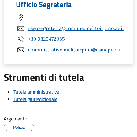
Ufficio Segreteria
respsegreteria@comune.melitoirpino.av.it
+39 0825472085
amministrativo.melitoirpino@asmepec.it
Strumenti di tutela
Tutela amministrativa
Tutela giurisdizionale
Argomenti:
Polizia