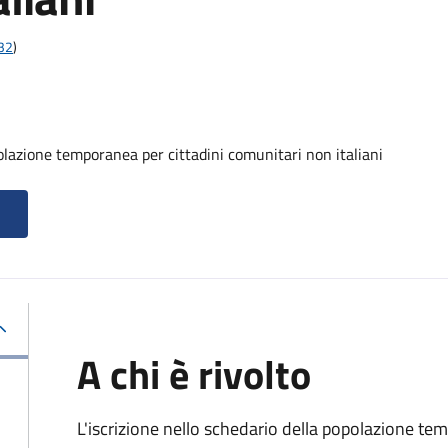
t32
)
olazione temporanea per cittadini comunitari non italiani
A chi è rivolto
L'iscrizione nello schedario della popolazione te