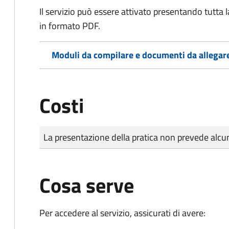
Il servizio può essere attivato presentando tutta
in formato PDF.
Moduli da compilare e documenti da allegar
Costi
Tipo di pagamento
Importo
La presentazione della pratica non prevede al
Cosa serve
Per accedere al servizio, assicurati di avere: