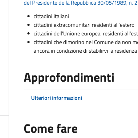
del Presidente della Repubblica 30/05/1989, n. 22
cittadini italiani
cittadini extracomunitari residenti all'estero
cittadini dell'Unione europea, residenti all'es
cittadini che dimorino nel Comune da non me
ancora in condizione di stabilirvi la residenza
Approfondimenti
Ulteriori informazioni
Come fare