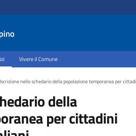
pino
izi
Vivere il Comune
Iscrizione nello schedario della popolazione temporanea per cittadi
chedario della
ranea per cittadini
liani