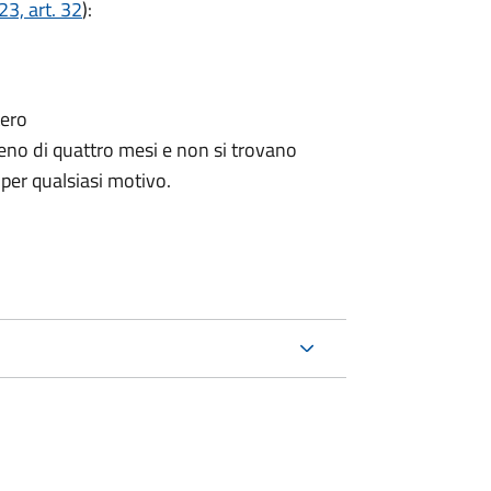
3, art. 32
):
tero
no di quattro mesi e non si trovano
 per qualsiasi motivo.