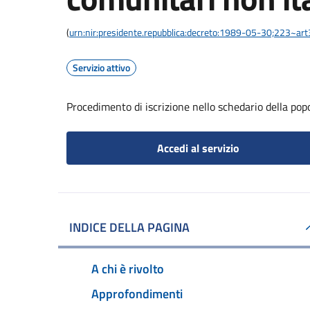
(
urn:nir:presidente.repubblica:decreto:1989-05-30;223~ar
Servizio attivo
Procedimento di iscrizione nello schedario della pop
Accedi al servizio
INDICE DELLA PAGINA
A chi è rivolto
Approfondimenti