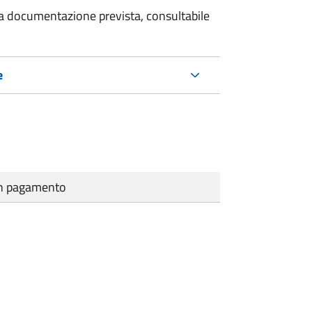
 la documentazione prevista, consultabile
e
cun pagamento