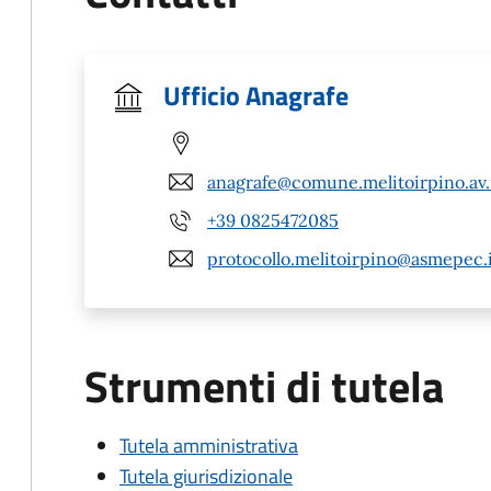
Ufficio Anagrafe
anagrafe@comune.melitoirpino.av.
+39 0825472085
protocollo.melitoirpino@asmepec.
Strumenti di tutela
Tutela amministrativa
Tutela giurisdizionale