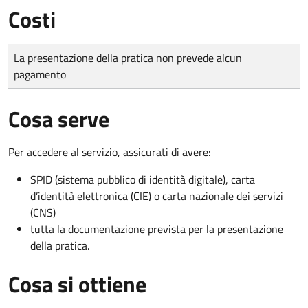
Costi
Tipo di pagamento
Importo
La presentazione della pratica non prevede alcun
pagamento
Cosa serve
Per accedere al servizio, assicurati di avere:
SPID (sistema pubblico di identità digitale), carta
d’identità elettronica (CIE) o carta nazionale dei servizi
(CNS)
tutta la documentazione prevista per la presentazione
della pratica.
Cosa si ottiene