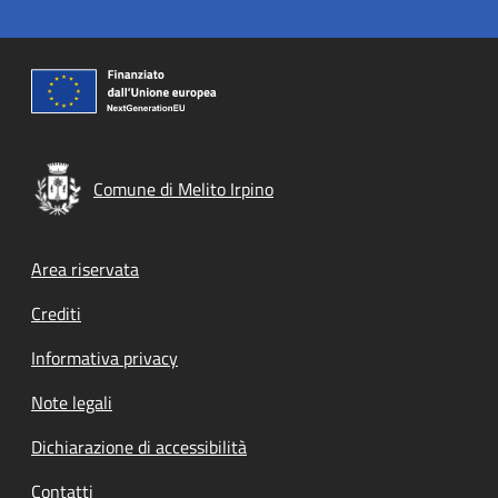
Comune di Melito Irpino
Footer menu
Area riservata
Crediti
Informativa privacy
Note legali
Dichiarazione di accessibilità
Contatti