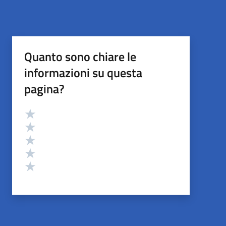
Quanto sono chiare le
informazioni su questa
pagina?
Valutazione
Valuta 5 stelle su 5
Valuta 4 stelle su 5
Valuta 3 stelle su 5
Valuta 2 stelle su 5
Valuta 1 stelle su 5