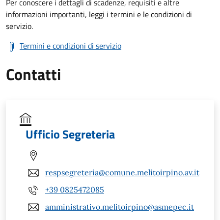
Per conoscere i dettagli di scadenze, requisiti e altre
informazioni importanti, leggi i termini e le condizioni di
servizio.
Termini e condizioni di servizio
Contatti
Ufficio Segreteria
respsegreteria@comune.melitoirpino.av.it
+39 0825472085
amministrativo.melitoirpino@asmepec.it