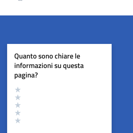
Quanto sono chiare le
informazioni su questa
pagina?
Valutazione
Valuta 5 stelle su 5
Valuta 4 stelle su 5
Valuta 3 stelle su 5
Valuta 2 stelle su 5
Valuta 1 stelle su 5