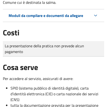
Comune cui è destinata la salma.
Moduli da compilare e documenti da allegare
Costi
Tipo di pagamento
Importo
La presentazione della pratica non prevede alcun
pagamento
Cosa serve
Per accedere al servizio, assicurati di avere:
SPID (sistema pubblico di identità digitale), carta
d’identità elettronica (CIE) o carta nazionale dei servizi
(CNS)
tutta la documentazione prevista per la presentazione