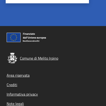
Comune di Melito Irpino
Footer menu
Area riservata
Crediti
Informativa privacy
Note legali