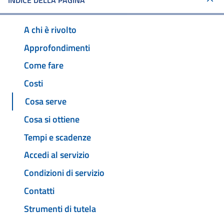
INDICE DELLA PAGINA
A chi è rivolto
Approfondimenti
Come fare
Costi
Cosa serve
Cosa si ottiene
Tempi e scadenze
Accedi al servizio
Condizioni di servizio
Contatti
Strumenti di tutela