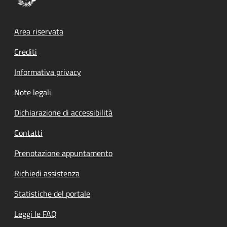
Footer menu
Area riservata
Crediti
Informativa privacy
Note legali
Dichiarazione di accessibilità
Contatti
Prenotazione appuntamento
Richiedi assistenza
Statistiche del portale
Leggi le FAQ