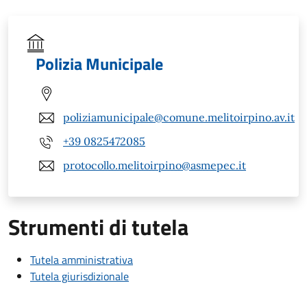
Polizia Municipale
poliziamunicipale@comune.melitoirpino.av.it
+39 0825472085
protocollo.melitoirpino@asmepec.it
Strumenti di tutela
Tutela amministrativa
Tutela giurisdizionale