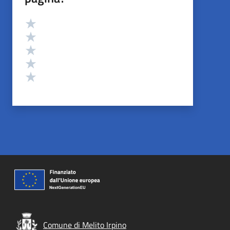
Valutazione
Valuta 5 stelle su 5
Valuta 4 stelle su 5
Valuta 3 stelle su 5
Valuta 2 stelle su 5
Valuta 1 stelle su 5
Comune di Melito Irpino