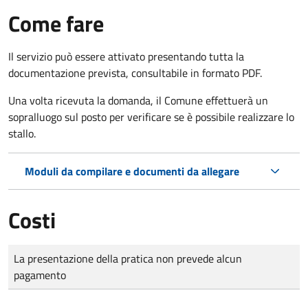
Come fare
Il servizio può essere attivato presentando tutta la
documentazione prevista, consultabile in formato PDF.
Una volta ricevuta la domanda, il Comune effettuerà un
sopralluogo sul posto per verificare se è possibile realizzare lo
stallo.
Moduli da compilare e documenti da allegare
Costi
Tipo di pagamento
Importo
La presentazione della pratica non prevede alcun
pagamento